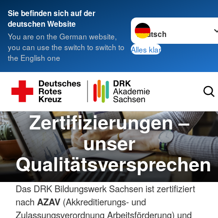
Sie befinden sich auf der
Sprache wechseln zu
deutschen Website
You are on the German website,
you can use the switch to switch to
Alles klar
the English one
Zertifizierungen –
unser
Qualitätsversprechen
Das DRK Bildungswerk Sachsen ist zertifiziert
nach
AZAV
(Akkreditierungs- und
Zulassungsverordnung Arbeitsförderung) und