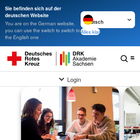
Sie befinden sich auf der
Sprache wechseln zu
deutschen Website
You are on the German website,
you can use the switch to switch to
Alles klar
the English one
Login