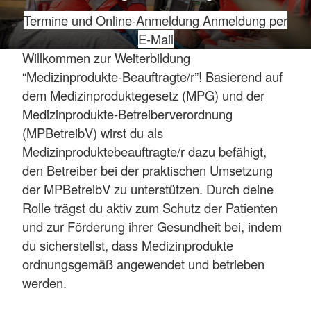
Termine und Online-Anmeldung
Anmeldung per
E-Mail
Willkommen zur Weiterbildung
“Medizinprodukte-Beauftragte/r”! Basierend auf
dem Medizinproduktegesetz (MPG) und der
Medizinprodukte-Betreiberverordnung
(MPBetreibV) wirst du als
Medizinproduktebeauftragte/r dazu befähigt,
den Betreiber bei der praktischen Umsetzung
der MPBetreibV zu unterstützen. Durch deine
Rolle trägst du aktiv zum Schutz der Patienten
und zur Förderung ihrer Gesundheit bei, indem
du sicherstellst, dass Medizinprodukte
ordnungsgemäß angewendet und betrieben
werden.