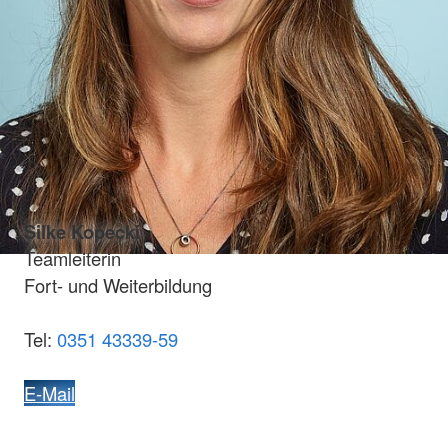
Silke Kopecki
Teamleiterin
Fort- und Weiterbildung
Tel:
0351 43339-59
E-Mail