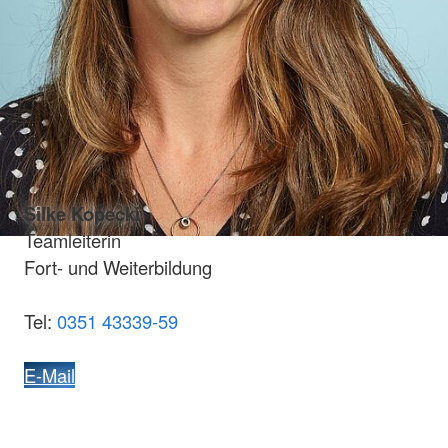
Silke Kopecki
Teamleiterin
Fort- und Weiterbildung
Tel:
0351 43339-59
E-Mail