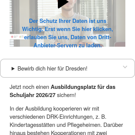
Der Schutz Ihrer Daten ist uns
Wichtig. Erst wenn Sie hier klicken,
erlauben Sie uns, Daten von Dritt-
Anbieter-Servern zu laden.
Bewirb dich hier für Dresden!
Jetzt noch einen
Ausbildungsplatz für das
Schuljahr 2026/27
sichern!
In der Ausbildung kooperieren wir mit
verschiedenen DRK-Einrichtungen, z. B.
Kindertagesstätten und Pflegeheimen. Darüber
hinaus bestehen Kooperationen mit zwei