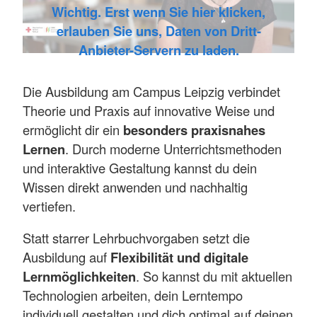
Wichtig. Erst wenn Sie hier klicken,
erlauben Sie uns, Daten von Dritt-
Anbieter-Servern zu laden.
Die Ausbildung am Campus Leipzig verbindet
Theorie und Praxis auf innovative Weise und
ermöglicht dir ein
besonders praxisnahes
Lernen
. Durch moderne Unterrichtsmethoden
und interaktive Gestaltung kannst du dein
Wissen direkt anwenden und nachhaltig
vertiefen.
Statt starrer Lehrbuchvorgaben setzt die
Ausbildung auf
Flexibilität und digitale
Lernmöglichkeiten
. So kannst du mit aktuellen
Technologien arbeiten, dein Lerntempo
individuell gestalten und dich optimal auf deinen