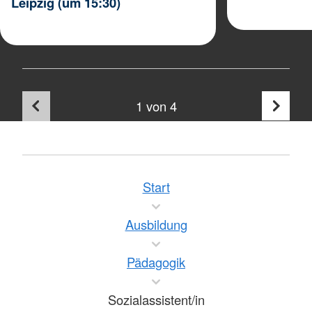
Leipzig (um 15:30)
1
von 4
Start
Ausbildung
Pädagogik
Sozialassistent/in