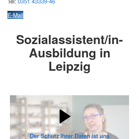
Tel:
0351 43339-46
E-Mail
Sozialassistent/in-
Ausbildung in
Leipzig
Der Schutz Ihrer Daten ist uns