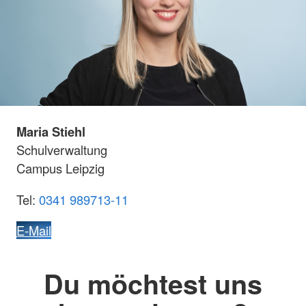
Maria Stiehl
Schulverwaltung
Campus Leipzig
Tel:
0341 989713-11
E-Mail
Du möchtest uns