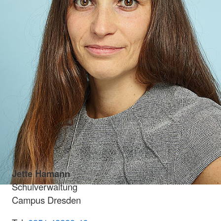
Jette Hamann
Schulverwaltung
Campus Dresden