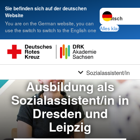
Sie befinden sich auf der deutschen
Sprache wechseln
Website
You are on the German website, you can
Alles klar
use the switch to switch to the English one
Sozialassistent/in
Ausbildung als
Sozialassistent/in in
Dresden und
Leipzig